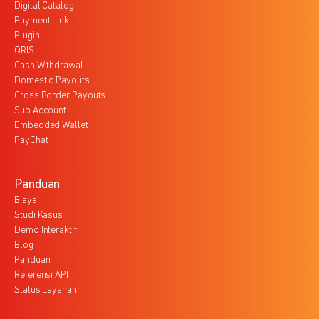
Digital Catalog
Payment Link
Plugin
QRIS
Cash Withdrawal
Domestic Payouts
Cross Border Payouts
Sub Account
Embedded Wallet
PayChat
Panduan
Biaya
Studi Kasus
Demo Interaktif
Blog
Panduan
Referensi API
Status Layanan