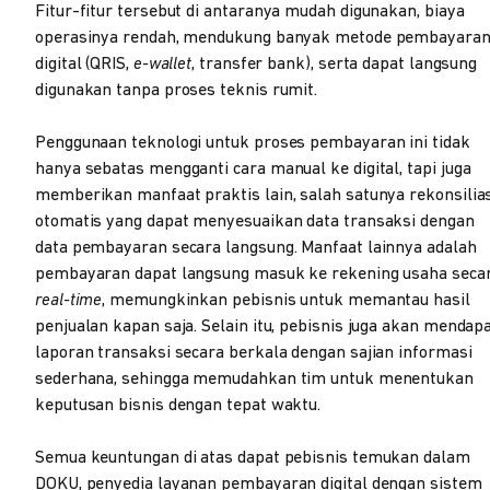
Fitur-fitur tersebut di antaranya mudah digunakan, biaya
operasinya rendah, mendukung banyak metode pembayara
digital (QRIS,
e-wallet
, transfer bank), serta dapat langsung
digunakan tanpa proses teknis rumit.
Penggunaan teknologi untuk proses pembayaran ini tidak
hanya sebatas mengganti cara manual ke digital, tapi juga
memberikan manfaat praktis lain, salah satunya rekonsilia
otomatis yang dapat menyesuaikan data transaksi dengan
data pembayaran secara langsung. Manfaat lainnya adalah
pembayaran dapat langsung masuk ke rekening usaha seca
real-time
, memungkinkan pebisnis untuk memantau hasil
penjualan kapan saja. Selain itu, pebisnis juga akan mendap
laporan transaksi secara berkala dengan sajian informasi
sederhana, sehingga memudahkan tim untuk menentukan
keputusan bisnis dengan tepat waktu.
Semua keuntungan di atas dapat pebisnis temukan dalam
DOKU, penyedia layanan pembayaran digital dengan sistem