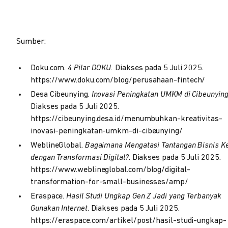
Sumber:
Doku.com.
4 Pilar DOKU.
Diakses pada 5 Juli 2025.
https://www.doku.com/blog/perusahaan-fintech/
Desa Cibeunying.
Inovasi Peningkatan UMKM di Cibeunying
Diakses pada 5 Juli 2025.
https://cibeunying.desa.id/menumbuhkan-kreativitas-
inovasi-peningkatan-umkm-di-cibeunying/
WeblineGlobal.
Bagaimana Mengatasi Tantangan Bisnis Ke
dengan Transformasi Digital?
. Diakses pada 5 Juli 2025.
https://www.weblineglobal.com/blog/digital-
transformation-for-small-businesses/amp/
Eraspace.
Hasil Studi Ungkap Gen Z Jadi yang Terbanyak
Gunakan Internet
. Diakses pada 5 Juli 2025.
https://eraspace.com/artikel/post/hasil-studi-ungkap-