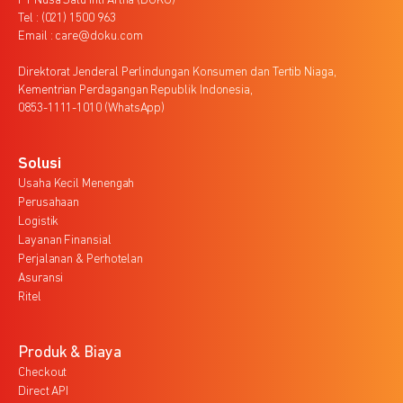
PT Nusa Satu Inti Artha (DOKU)
Tel : (021) 1500 963
Email : care@doku.com
Direktorat Jenderal Perlindungan Konsumen dan Tertib Niaga,
Kementrian Perdagangan Republik Indonesia,
0853-1111-1010 (WhatsApp)
Solusi
Usaha Kecil Menengah
Perusahaan
Logistik
Layanan Finansial
Perjalanan & Perhotelan
Asuransi
Ritel
Produk & Biaya
Checkout
Direct API