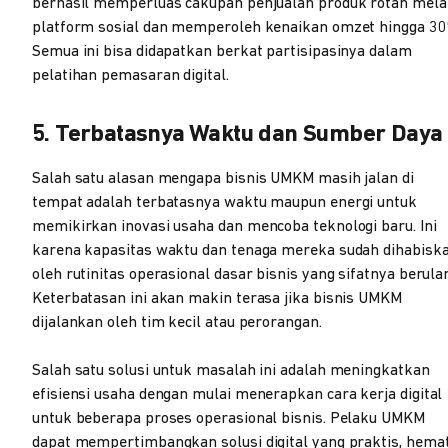
berhasil memperluas cakupan penjualan produk rotan mela
platform sosial dan memperoleh kenaikan omzet hingga 30
Semua ini bisa didapatkan berkat partisipasinya dalam
pelatihan pemasaran digital.
5. Terbatasnya Waktu dan Sumber Daya
Salah satu alasan mengapa bisnis UMKM masih jalan di
tempat adalah terbatasnya waktu maupun energi untuk
memikirkan inovasi usaha dan mencoba teknologi baru. Ini
karena kapasitas waktu dan tenaga mereka sudah dihabisk
oleh rutinitas operasional dasar bisnis yang sifatnya berula
Keterbatasan ini akan makin terasa jika bisnis UMKM
dijalankan oleh tim kecil atau perorangan.
Salah satu solusi untuk masalah ini adalah meningkatkan
efisiensi usaha dengan mulai menerapkan cara kerja digital
untuk beberapa proses operasional bisnis. Pelaku UMKM
dapat mempertimbangkan solusi digital yang praktis, hema