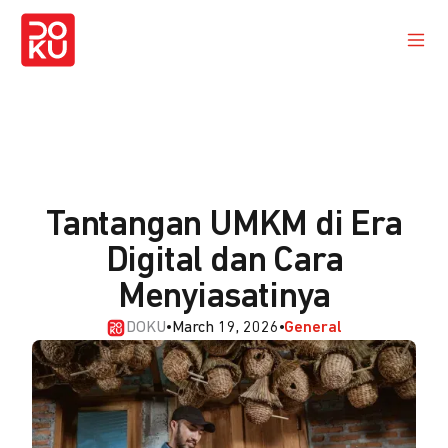
Tantangan UMKM di Era
Digital dan Cara
Menyiasatinya
DOKU
•
March 19, 2026
•
General