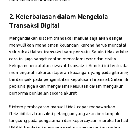
memenuhi kebutuhan tersebut.
2. Keterbatasan dalam Mengelola
Transaksi Digital
Mengandalkan sistem transaksi manual saja akan sangat
menyulitkan manajemen keuangan, karena harus mencatat
seluruh aktivitas transaksi satu per satu. Selain tidak efisie
cara ini juga sangat rentan mengalami
error
dan risiko
kelupaan pencatatan riwayat transaksi. Kondisi ini tentu ak
memengaruhi akurasi laporan keuangan, yang pada gilirann
berdampak pada pengambilan keputusan finansial. Selain it
pebisnis juga akan mengalami kesulitan dalam mengukur
performa penjualan secara akurat.
Sistem pembayaran manual tidak dapat menawarkan
fleksibilitas transaksi pelanggan yang akan berdampak
langsung pada pengalaman dan kepercayaan mereka terha
UMKM. Perilaku konsumen saat ini menginginkan sistem