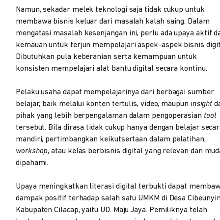
Namun, sekadar melek teknologi saja tidak cukup untuk
membawa bisnis keluar dari masalah kalah saing. Dalam
mengatasi masalah kesenjangan ini, perlu ada upaya aktif d
kemauan untuk terjun mempelajari aspek-aspek bisnis digit
Dibutuhkan pula keberanian serta kemampuan untuk
konsisten mempelajari alat bantu digital secara kontinu.
Pelaku usaha dapat mempelajarinya dari berbagai sumber
belajar, baik melalui konten tertulis, video, maupun
insight
da
pihak yang lebih berpengalaman dalam pengoperasian
tool
tersebut. Bila dirasa tidak cukup hanya dengan belajar seca
mandiri, pertimbangkan keikutsertaan dalam pelatihan,
workshop
, atau kelas berbisnis digital yang relevan dan mu
dipahami.
Upaya meningkatkan literasi digital terbukti dapat memba
dampak positif terhadap salah satu UMKM di Desa Cibeunyin
Kabupaten Cilacap, yaitu UD. Maju Jaya. Pemiliknya telah