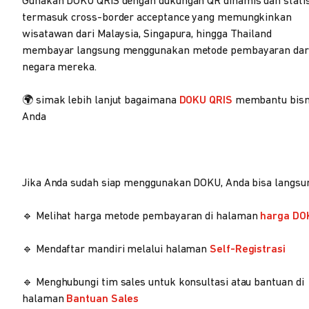
Gunakan DOKU QRIS dengan dukungan QR dinamis dan statis
termasuk cross-border acceptance yang memungkinkan
wisatawan dari Malaysia, Singapura, hingga Thailand
membayar langsung menggunakan metode pembayaran dar
negara mereka.
🌍 simak lebih lanjut bagaimana
DOKU QRIS
membantu bisn
Anda
Jika Anda sudah siap menggunakan DOKU, Anda bisa langsu
🔹 Melihat harga metode pembayaran di halaman
harga DO
🔹 Mendaftar mandiri melalui halaman
Self-Registrasi
🔹 Menghubungi tim sales untuk konsultasi atau bantuan di
halaman
Bantuan Sales