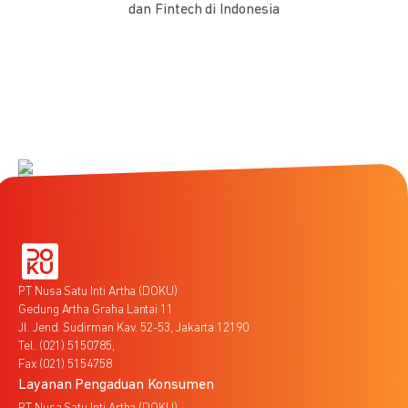
dan Fintech di Indonesia
PT Nusa Satu Inti Artha (DOKU)
Gedung Artha Graha Lantai 11
Jl. Jend. Sudirman Kav. 52-53, Jakarta 12190
Tel. (021) 5150785,
Fax (021) 5154758
Layanan Pengaduan Konsumen