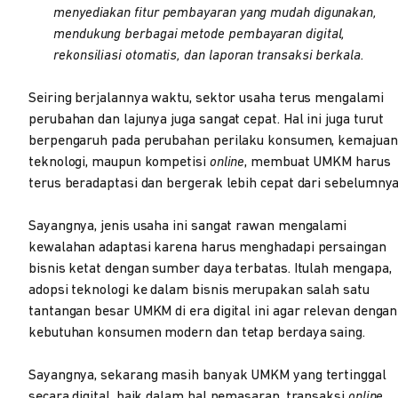
menyediakan fitur pembayaran yang mudah digunakan,
mendukung berbagai metode pembayaran digital,
rekonsiliasi otomatis, dan laporan transaksi berkala.
Seiring berjalannya waktu, sektor usaha terus mengalami
perubahan dan lajunya juga sangat cepat. Hal ini juga turut
berpengaruh pada perubahan perilaku konsumen, kemajuan
teknologi, maupun kompetisi
online
, membuat UMKM harus
terus beradaptasi dan bergerak lebih cepat dari sebelumnya
Sayangnya, jenis usaha ini sangat rawan mengalami
kewalahan adaptasi karena harus menghadapi persaingan
bisnis ketat dengan sumber daya terbatas. Itulah mengapa,
adopsi teknologi ke dalam bisnis merupakan salah satu
tantangan besar UMKM di era digital ini agar relevan dengan
kebutuhan konsumen modern dan tetap berdaya saing.
Sayangnya, sekarang masih banyak UMKM yang tertinggal
secara digital, baik dalam hal pemasaran, transaksi
online
,