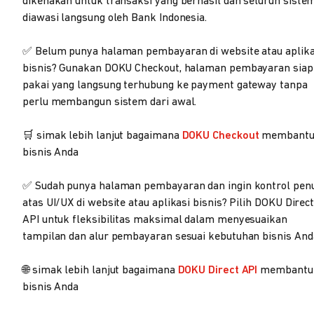
dikenakan untuk transaksi yang berhasil dan seluruh siste
diawasi langsung oleh Bank Indonesia.
✅ Belum punya halaman pembayaran di website atau aplika
bisnis? Gunakan DOKU Checkout, halaman pembayaran siap
pakai yang langsung terhubung ke payment gateway tanpa
perlu membangun sistem dari awal.
🛒 simak lebih lanjut bagaimana
DOKU Checkout
membant
bisnis Anda
✅ Sudah punya halaman pembayaran dan ingin kontrol pen
atas UI/UX di website atau aplikasi bisnis? Pilih DOKU Direc
API untuk fleksibilitas maksimal dalam menyesuaikan
tampilan dan alur pembayaran sesuai kebutuhan bisnis And
🌐 simak lebih lanjut bagaimana
DOKU Direct API
membantu
bisnis Anda