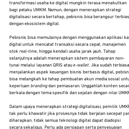
transformasi usaha ke digital mungkin terasa menakutkan
bagi pelaku UMKM. Namun, dengan menerapkan strategi
digitalisasi secara bertahap, pebisnis bisa berangsur terbia
dengan ekosistem digital.
Pebisnis bisa memulainya dengan menggunakan aplikasi ka
digital untuk mencatat transaksi secara cepat, manajemen
stok
real-time
, hingga kendali usaha jarak jauh. Tahap
selanjutnya adalah menerapkan sistem pembayaran non-
tunai melalui layanan QRIS atau
e-wallet.
Jika sudah terbias
menjalankan aspek keuangan bisnis berbasis digital, pebisn
bisa melangkah ke tahap pembuatan akun media sosial unt
keperluan
branding
dan pemasaran. Unggahlah konten seca
berkala dengan tema spesifik dan sejalan dengan nilai UMK
Dalam upaya menerapkan strategi digitalisasi, pemilik UM
tak perlu khawatir jika prosesnya tidak berjalan secepat ya
diharapkan. tidak semua teknologi digital dapat diadopsi
secara sekaligus. Perlu ada persiapan serta penyesuaian