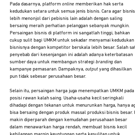
Pada dasarnya, platform
online
memberikan hak serta
kedudukan setara untuk semua jenis bisnis. Cara agar bisni
lebih menonjol dari pebisnis lain adalah dengan saling
bersaing meraih perhatian pelanggan sebanyak mungkin.
Persaingan bisnis di platform ini sangatlah tinggi, bahkan
cukup sulit bagi UMKM untuk sekadar menyamai kedudukan
bisnisnya dengan kompetitor berskala lebih besar. Salah sa
penyebab dari kesenjangan ini adalah adanya keterbatasan
sumber daya untuk membangun strategi
branding
dan
kampanye pemasaran. Dampaknya,
output
yang dihasilkan
pun tidak sebesar perusahaan besar.
Selain itu, persaingan harga juga menempatkan UMKM pada
posisi rawan kalah saing. Usaha-usaha kecil seringkali
dihadapi dengan tekanan untuk menurunkan harga, hanya a
bisa bersaing dengan produk massal produksi bisnis besar. I
makin diperparah dengan kemudahan perusahaan besar
dalam menawarkan harga rendah, membuat bisnis kecil
kehilangan margin keuntungan serta kesulitan untuk