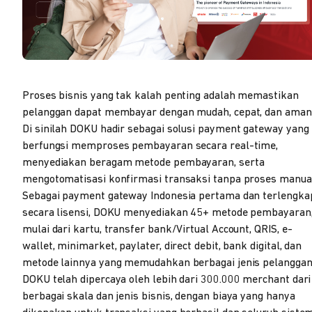
Proses bisnis yang tak kalah penting adalah memastikan
pelanggan dapat membayar dengan mudah, cepat, dan aman
Di sinilah DOKU hadir sebagai solusi payment gateway yang
berfungsi memproses pembayaran secara real-time,
menyediakan beragam metode pembayaran, serta
mengotomatisasi konfirmasi transaksi tanpa proses manua
Sebagai payment gateway Indonesia pertama dan terlengka
secara lisensi, DOKU menyediakan 45+ metode pembayaran
mulai dari kartu, transfer bank/Virtual Account, QRIS, e-
wallet, minimarket, paylater, direct debit, bank digital, dan
metode lainnya yang memudahkan berbagai jenis pelanggan
DOKU telah dipercaya oleh lebih dari 300.000 merchant dari
berbagai skala dan jenis bisnis, dengan biaya yang hanya