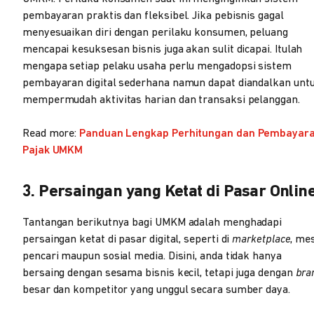
pembayaran praktis dan fleksibel. Jika pebisnis gagal
menyesuaikan diri dengan perilaku konsumen, peluang
mencapai kesuksesan bisnis juga akan sulit dicapai. Itulah
mengapa setiap pelaku usaha perlu mengadopsi sistem
pembayaran digital sederhana namun dapat diandalkan unt
mempermudah aktivitas harian dan transaksi pelanggan.
Read more:
Panduan Lengkap Perhitungan dan Pembayar
Pajak UMKM
3. Persaingan yang Ketat di Pasar Onlin
Tantangan berikutnya bagi UMKM adalah menghadapi
persaingan ketat di pasar digital, seperti di
marketplace
, me
pencari maupun sosial media. Disini, anda tidak hanya
bersaing dengan sesama bisnis kecil, tetapi juga dengan
bra
besar dan kompetitor yang unggul secara sumber daya.