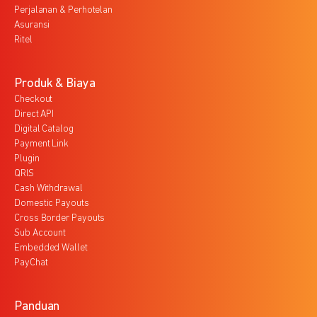
Perjalanan & Perhotelan
Asuransi
Ritel
Produk & Biaya
Checkout
Direct API
Digital Catalog
Payment Link
Plugin
QRIS
Cash Withdrawal
Domestic Payouts
Cross Border Payouts
Sub Account
Embedded Wallet
PayChat
Panduan