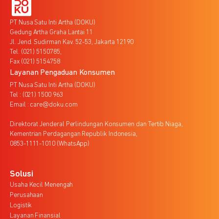
PT Nusa Satu Inti Artha (DOKU)
Gedung Artha Graha Lantai 11
Jl. Jend. Sudirman Kav. 52-53, Jakarta 12190
Tel. (021) 5150785,
Fax (021) 5154758
Layanan Pengaduan Konsumen
PT Nusa Satu Inti Artha (DOKU)
Tel : (021) 1500 963
Email : care@doku.com
Direktorat Jenderal Perlindungan Konsumen dan Tertib Niaga,
Kementrian Perdagangan Republik Indonesia,
0853-1111-1010 (WhatsApp)
Solusi
Usaha Kecil Menengah
Perusahaan
Logistik
Layanan Finansial