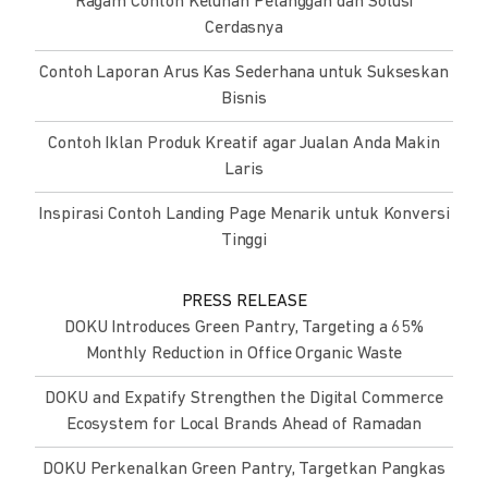
Ragam Contoh Keluhan Pelanggan dan Solusi
Cerdasnya
Contoh Laporan Arus Kas Sederhana untuk Sukseskan
Bisnis
Contoh Iklan Produk Kreatif agar Jualan Anda Makin
Laris
Inspirasi Contoh Landing Page Menarik untuk Konversi
Tinggi
PRESS RELEASE
DOKU Introduces Green Pantry, Targeting a 65%
Monthly Reduction in Office Organic Waste
DOKU and Expatify Strengthen the Digital Commerce
Ecosystem for Local Brands Ahead of Ramadan
DOKU Perkenalkan Green Pantry, Targetkan Pangkas