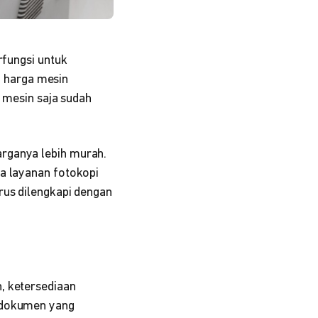
rfungsi untuk
 harga mesin
a mesin saja sudah
arganya lebih murah.
ga layanan fotokopi
rus dilengkapi dengan
, ketersediaan
n dokumen yang