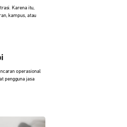
asi. Karena itu,
ran, kampus, atau
i
ncaran operasional
at pengguna jasa