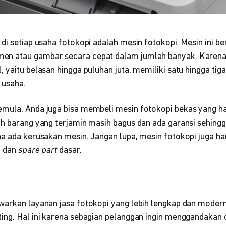
di setiap usaha fotokopi
adalah mesin fotokopi. Mesin ini be
n atau gambar secara cepat dalam jumlah banyak. Karena
 yaitu belasan hingga puluhan juta, memiliki satu hingga tig
 usaha.
mula, Anda juga bisa membeli mesin fotokopi bekas yang h
ih barang yang terjamin masih bagus dan ada garansi sehing
na ada kerusakan mesin. Jangan lupa, mesin fotokopi
juga ha
n dan
spare part
dasar.
warkan layanan jasa fotokopi
yang lebih lengkap dan modern
ing. Hal ini karena sebagian pelanggan ingin menggandaka