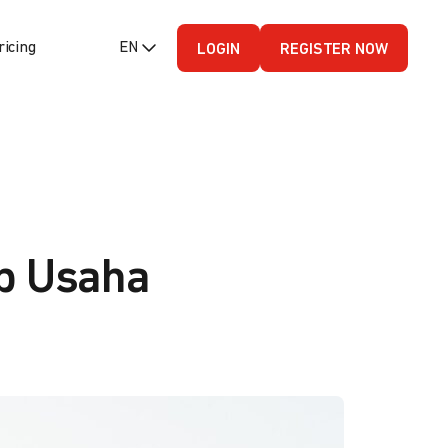
ricing
EN (English - US)
LOGIN
REGISTER NOW
ap Usaha