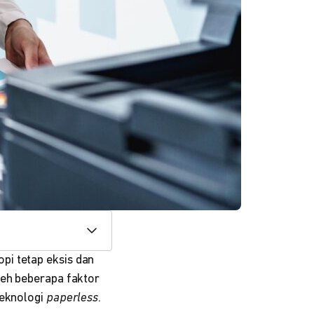
pi tetap eksis dan
leh beberapa faktor
teknologi
paperless
.