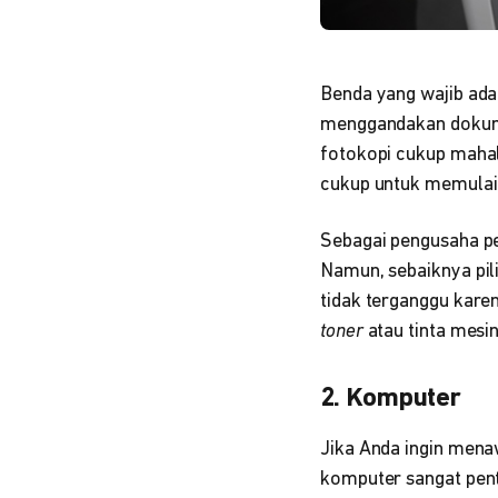
Benda yang wajib ada 
menggandakan dokume
fotokopi
cukup mahal,
cukup untuk memulai
Sebagai pengusaha pe
Namun, sebaiknya pil
tidak terganggu kare
toner
atau tinta mesi
2. Komputer
Jika Anda ingin mena
komputer sangat pent