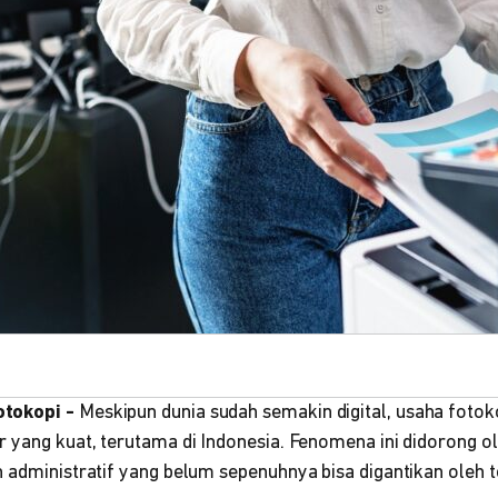
tokopi -
Meskipun dunia sudah semakin digital, usaha fotoko
r yang kuat, terutama di Indonesia. Fenomena ini didorong o
n administratif yang belum sepenuhnya bisa digantikan oleh 