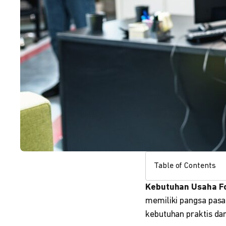
Table of Contents
Kebutuhan Usaha Fo
memiliki pangsa pasa
kebutuhan praktis da