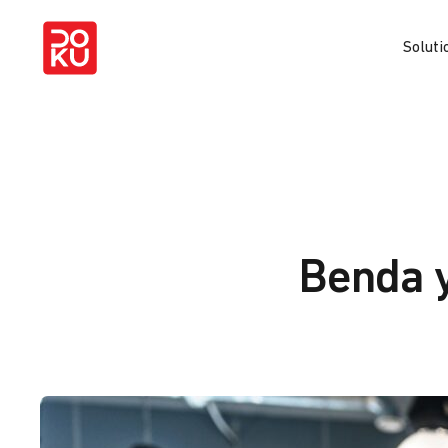
Soluti
Benda y