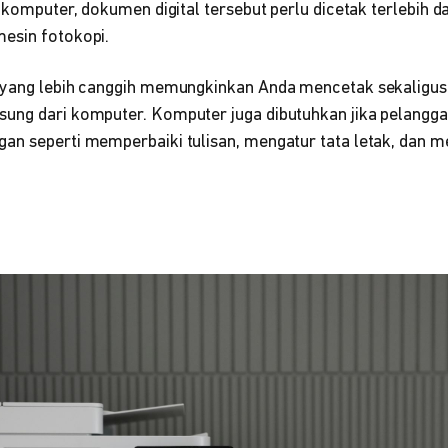
i komputer, dokumen digital tersebut perlu dicetak terlebih 
esin fotokopi.
yang lebih canggih memungkinkan Anda mencetak sekalig
ung dari komputer. Komputer juga dibutuhkan jika pelangga
an seperti memperbaiki tulisan, mengatur tata letak, dan