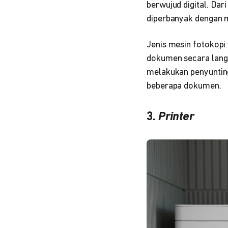
berwujud digital. Dar
diperbanyak dengan m
Jenis mesin fotokopi
dokumen secara langs
melakukan penyunting
beberapa dokumen.
3.
Printer