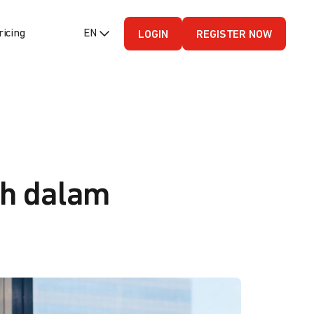
ricing
EN (English - US)
LOGIN
REGISTER NOW
ah dalam