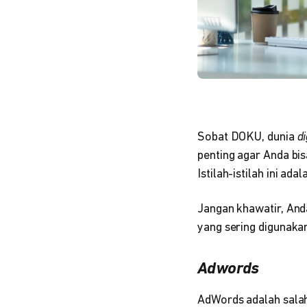
Sobat DOKU, dunia
d
penting agar Anda bi
Istilah-istilah ini 
Jangan khawatir, Anda
yang sering digunakan
Adwords
AdWords adalah salah 