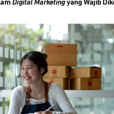
alam
Digital Marketing
yang Wajib Dik