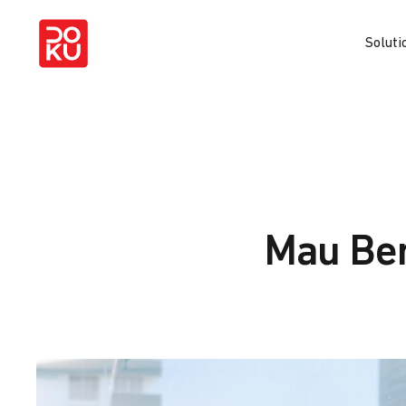
Soluti
Mau Ber