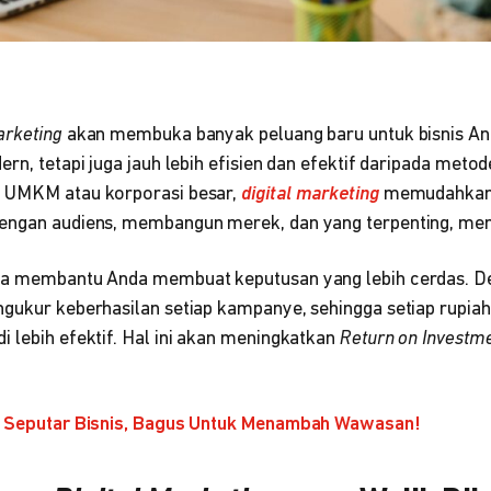
arketing
akan membuka banyak peluang baru untuk bisnis An
ern, tetapi juga jauh lebih efisien dan efektif daripada meto
k UMKM atau korporasi besar,
digital marketing
memudahkan 
engan audiens, membangun merek, dan yang terpenting, men
uga membantu Anda membuat keputusan yang lebih cerdas. D
ngukur keberhasilan setiap kampanye, sehingga setiap rupia
 lebih efektif. Hal ini akan meningkatkan
Return on Investm
ah Seputar Bisnis, Bagus Untuk Menambah Wawasan!