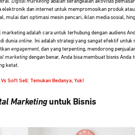
tral.
Digital marketing
adalah serangkaian aktivitas pemasa
elektronik dan internet untuk mempromosikan produk atau 
, mulai dari optimasi mesin pencari, iklan media sosial, hin
al marketing adalah cara untuk terhubung dengan audiens An
 di dunia
online
. Ini adalah strategi yang sangat efektif un
atkan
engagement
, dan yang terpenting, mendorong penjua
tal marketing
dengan benar, Anda bisa membuat bisnis Anda t
ng ketat.
 Vs Soft Sell: Temukan Bedanya, Yuk!
tal Marketing
untuk Bisnis