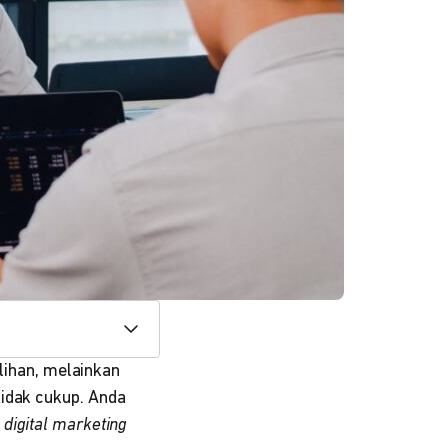
lihan, melainkan
tidak cukup. Anda
h
digital marketing