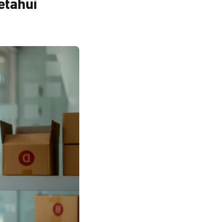
etahui