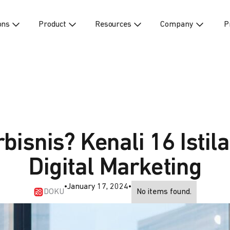
ons
Product
Resources
Company
P
bisnis? Kenali 16 Istil
Digital Marketing
•
January 17, 2024
•
DOKU
No items found.