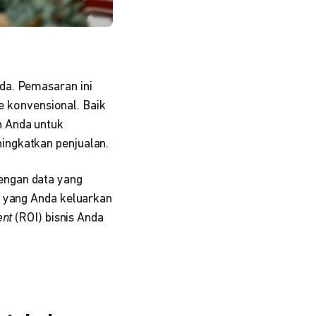
da. Pemasaran ini
de konvensional. Baik
Anda untuk
ingkatkan penjualan.
engan data yang
h yang Anda keluarkan
ent
(ROI) bisnis Anda