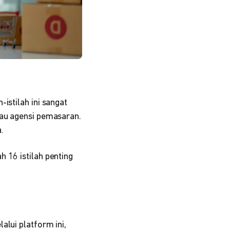
istilah ini sangat
tau agensi pemasaran.
.
 16 istilah penting
alui platform ini,