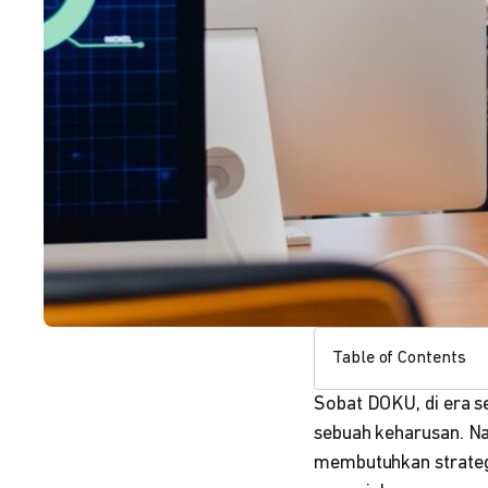
Table of Contents
Sobat DOKU, di era se
sebuah keharusan. Na
membutuhkan strategi