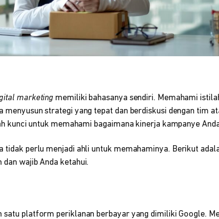
igital marketing
memiliki bahasanya sendiri. Memahami istilah-
sa menyusun strategi yang tepat dan berdiskusi dengan tim a
adalah kunci untuk memahami bagaimana kinerja kampanye Anda
 tidak perlu menjadi ahli untuk memahaminya. Berikut adalah
 dan wajib Anda ketahui.
satu platform periklanan berbayar yang dimiliki Google. Mel