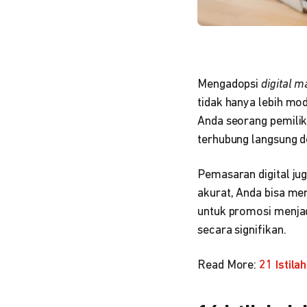
Mengadopsi
digital m
tidak hanya lebih mod
Anda seorang pemili
terhubung langsung d
Pemasaran digital j
akurat, Anda bisa me
untuk promosi menjadi
secara signifikan.
Read More:
21 Istil