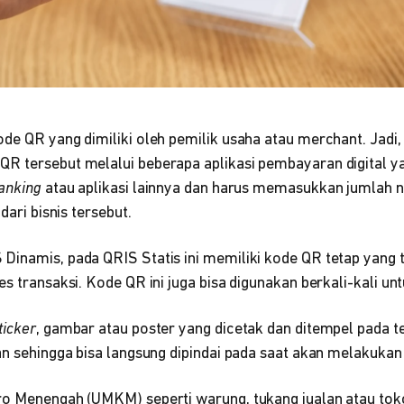
ode QR yang dimiliki oleh pemilik usaha atau merchant. Jadi
QR tersebut melalui beberapa aplikasi pembayaran digital
anking
atau aplikasi lainnya dan harus memasukkan jumlah n
 dari bisnis tersebut.
Dinamis, pada QRIS Statis ini memiliki kode QR tetap yang t
es transaksi. Kode QR ini juga bisa digunakan berkali-kali 
ticker
, gambar atau poster yang dicetak dan ditempel pada 
gan sehingga bisa langsung dipindai pada saat akan melakuk
ro Menengah (UMKM) seperti warung, tukang jualan atau tok