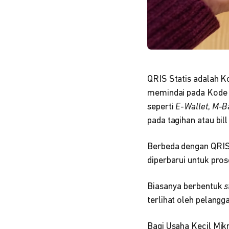
QRIS Statis adalah K
memindai pada Kode 
seperti
E-Wallet
,
M-B
pada tagihan atau bill
Berbeda dengan QRIS 
diperbarui untuk pros
Biasanya berbentuk
s
terlihat oleh pelang
Bagi Usaha Kecil Mik