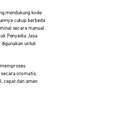
yang mendukung kode
aannya cukup berbeda
ominal secara manual
tuk Penyedia Jasa
k digunakan untuk
h memproses
 secara otomatis,
el, cepat dan aman