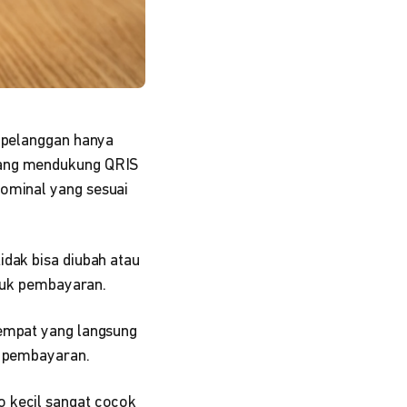
, pelanggan hanya
 yang mendukung QRIS
ominal yang sesuai
idak bisa diubah atau
untuk pembayaran.
tempat yang langsung
an pembayaran.
o kecil sangat cocok