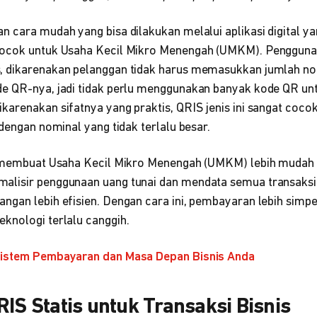
n cara mudah yang bisa dilakukan melalui aplikasi digital 
cocok untuk Usaha Kecil Mikro Menengah (UMKM). Penggun
, dikarenakan pelanggan tidak harus memasukkan jumlah n
e QR-nya, jadi tidak perlu menggunakan banyak kode QR un
karenakan sifatnya yang praktis, QRIS jenis ini sangat coco
 dengan nominal yang tidak terlalu besar.
sa membuat Usaha Kecil Mikro Menengah (UMKM) lebih muda
alisir penggunaan uang tunai dan mendata semua transaksi
angan lebih efisien. Dengan cara ini, pembayaran lebih simp
knologi terlalu canggih.
Sistem Pembayaran dan Masa Depan Bisnis Anda
RIS Statis untuk Transaksi Bisnis