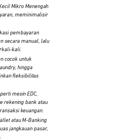
 Kecil Mikro Menengah
aran, meminimalisir
ikasi pembayaran
n secara manual, lalu
kali-kali.
an cocok untuk
laundry, hingga
kan fleksibilitas
perti mesin EDC,
e rekening bank atau
ransaksi keuangan.
llet atau M-Banking
uas jangkauan pasar,
.