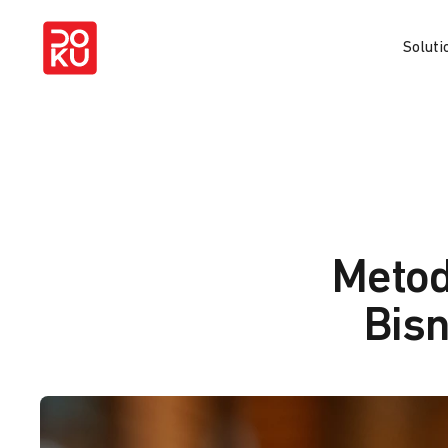
Soluti
Metod
Bisn