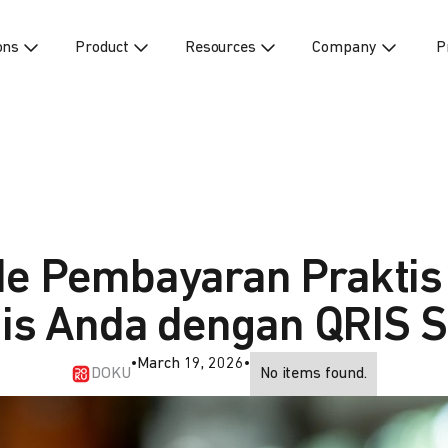
ons
Product
Resources
Company
P
e Pembayaran Praktis
is Anda dengan QRIS S
•
March 19, 2026
•
DOKU
No items found.