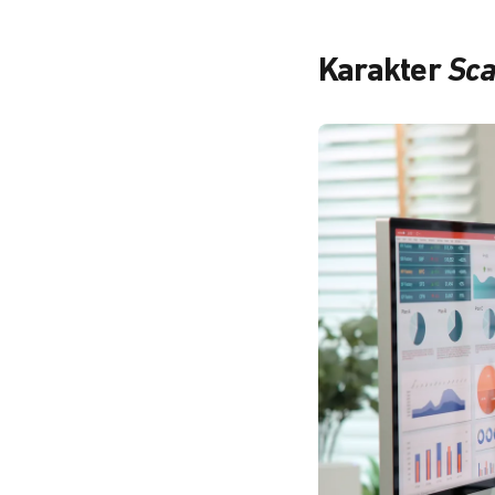
Karakter
Sca