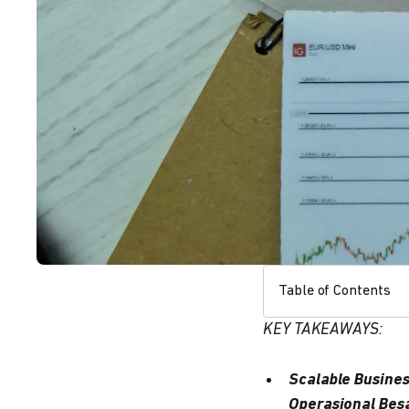
Table of Contents
KEY TAKEAWAYS:
Scalable Busine
Operasional Besa