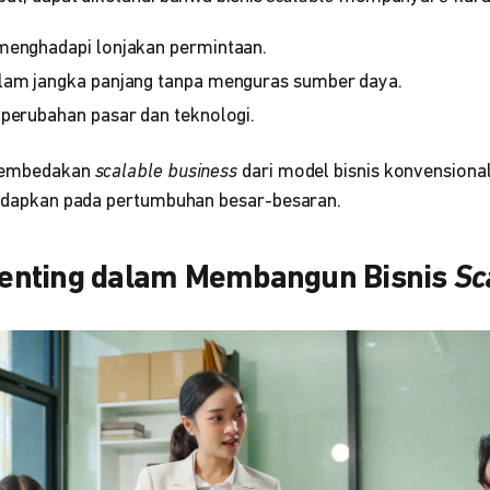
menghadapi lonjakan permintaan.
alam jangka panjang tanpa menguras sumber daya.
 perubahan pasar dan teknologi.
 membedakan
scalable business
dari model bisnis konvensional
ihadapkan pada pertumbuhan besar-besaran.
enting dalam Membangun Bisnis
Sc