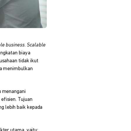
le business. Scalable
ingkatan biaya
usahaan tidak ikut
npa menimbulkan
 menangani
efisien. Tujuan
g lebih baik kepada
ter utama, yaitu: