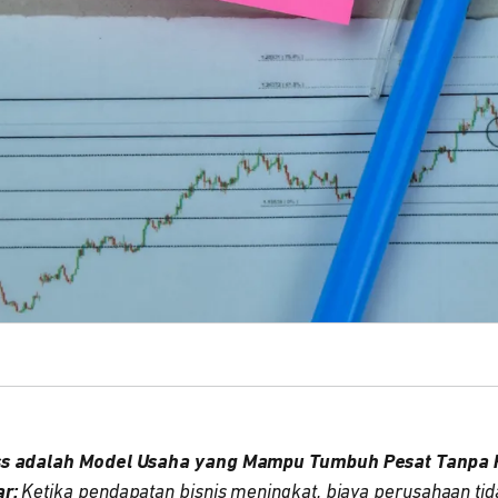
ss adalah Model Usaha yang Mampu Tumbuh Pesat Tanpa 
r:
Ketika pendapatan bisnis meningkat, biaya perusahaan tida