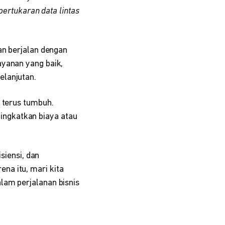
ertukaran data lintas
an berjalan dengan
ayanan yang baik,
elanjutan.
 terus tumbuh.
ngkatkan biaya atau
isiensi, dan
na itu, mari kita
lam perjalanan bisnis