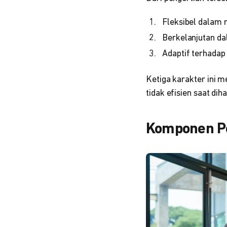
Fleksibel dalam 
Berkelanjutan d
Adaptif terhadap
Ketiga karakter ini
tidak efisien saat d
Komponen P