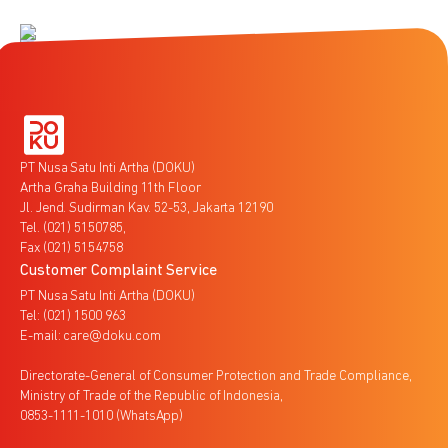
PT Nusa Satu Inti Artha (DOKU)
Artha Graha Building 11th Floor
Jl. Jend. Sudirman Kav. 52-53, Jakarta 12190
Tel. (021) 5150785,
Fax (021) 5154758
Customer Complaint Service
PT Nusa Satu Inti Artha (DOKU)
Tel: (021) 1500 963
E-mail: care@doku.com
Directorate-General of Consumer Protection and Trade Compliance,
Ministry of Trade of the Republic of Indonesia,
0853-1111-1010 (WhatsApp)