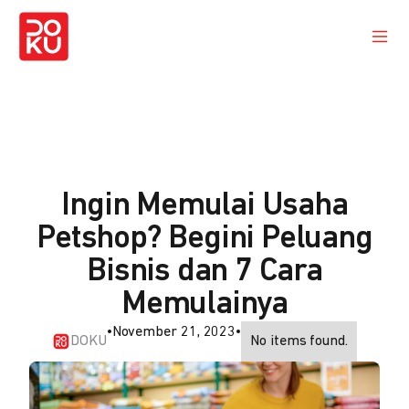
Ingin Memulai Usaha
Petshop? Begini Peluang
Bisnis dan 7 Cara
Memulainya
•
November 21, 2023
•
DOKU
No items found.