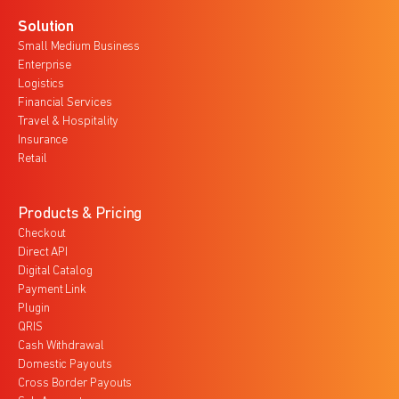
Solution
Small Medium Business
Enterprise
Logistics
Financial Services
Travel & Hospitality
Insurance
Retail
Products & Pricing
Checkout
Direct API
Digital Catalog
Payment Link
Plugin
QRIS
Cash Withdrawal
Domestic Payouts
Cross Border Payouts