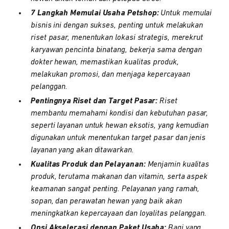
7 Langkah Memulai Usaha Petshop:
Untuk memulai
bisnis ini dengan sukses, penting untuk melakukan
riset pasar, menentukan lokasi strategis, merekrut
karyawan pencinta binatang, bekerja sama dengan
dokter hewan, memastikan kualitas produk,
melakukan promosi, dan menjaga kepercayaan
pelanggan.
Pentingnya Riset dan Target Pasar:
Riset
membantu memahami kondisi dan kebutuhan pasar,
seperti layanan untuk hewan eksotis, yang kemudian
digunakan untuk menentukan target pasar dan jenis
layanan yang akan ditawarkan.
Kualitas Produk dan Pelayanan:
Menjamin kualitas
produk, terutama makanan dan vitamin, serta aspek
keamanan sangat penting. Pelayanan yang ramah,
sopan, dan perawatan hewan yang baik akan
meningkatkan kepercayaan dan loyalitas pelanggan.
Opsi Akselerasi dengan Paket Usaha:
Bagi yang