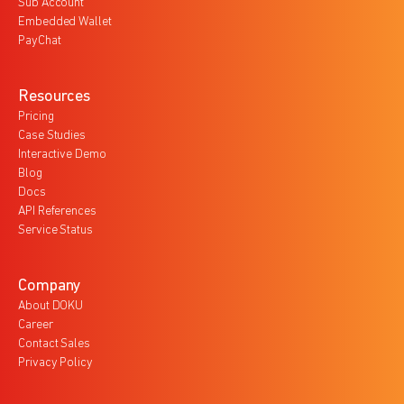
Sub Account
Embedded Wallet
PayChat
Resources
Pricing
Case Studies
Interactive Demo
Blog
Docs
API References
Service Status
Company
About DOKU
Career
Contact Sales
Privacy Policy