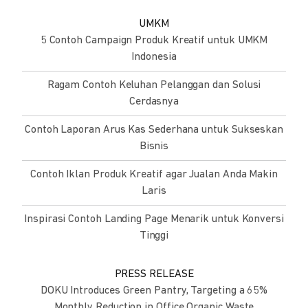
UMKM
5 Contoh Campaign Produk Kreatif untuk UMKM
Indonesia
Ragam Contoh Keluhan Pelanggan dan Solusi
Cerdasnya
Contoh Laporan Arus Kas Sederhana untuk Sukseskan
Bisnis
Contoh Iklan Produk Kreatif agar Jualan Anda Makin
Laris
Inspirasi Contoh Landing Page Menarik untuk Konversi
Tinggi
PRESS RELEASE
DOKU Introduces Green Pantry, Targeting a 65%
Monthly Reduction in Office Organic Waste