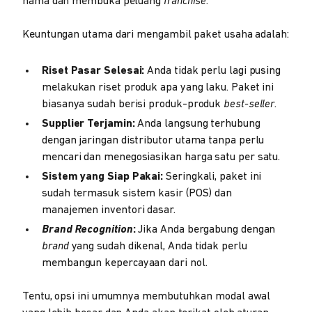
nama dan membuka peluang
franchise
.
Keuntungan utama dari mengambil paket usaha adalah:
Riset Pasar Selesai:
Anda tidak perlu lagi pusing
melakukan riset produk apa yang laku. Paket ini
biasanya sudah berisi produk-produk
best-seller
.
Supplier Terjamin:
Anda langsung terhubung
dengan jaringan distributor utama tanpa perlu
mencari dan menegosiasikan harga satu per satu.
Sistem yang Siap Pakai:
Seringkali, paket ini
sudah termasuk sistem kasir (POS) dan
manajemen inventori dasar.
Brand Recognition
:
Jika Anda bergabung dengan
brand
yang sudah dikenal, Anda tidak perlu
membangun kepercayaan dari nol.
Tentu, opsi ini umumnya membutuhkan modal awal