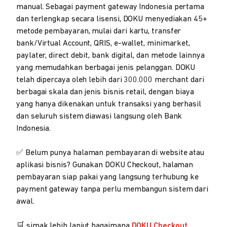
manual. Sebagai payment gateway Indonesia pertama
dan terlengkap secara lisensi, DOKU menyediakan 45+
metode pembayaran, mulai dari kartu, transfer
bank/Virtual Account, QRIS, e-wallet, minimarket,
paylater, direct debit, bank digital, dan metode lainnya
yang memudahkan berbagai jenis pelanggan. DOKU
telah dipercaya oleh lebih dari 300.000 merchant dari
berbagai skala dan jenis bisnis retail, dengan biaya
yang hanya dikenakan untuk transaksi yang berhasil
dan seluruh sistem diawasi langsung oleh Bank
Indonesia.
✅ Belum punya halaman pembayaran di website atau
aplikasi bisnis? Gunakan DOKU Checkout, halaman
pembayaran siap pakai yang langsung terhubung ke
payment gateway tanpa perlu membangun sistem dari
awal.
🛒 simak lebih lanjut bagaimana
DOKU Checkout