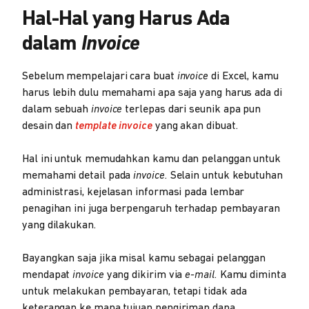
Hal-Hal yang Harus Ada
dalam
Invoice
Sebelum mempelajari cara buat
invoice
di Excel, kamu
harus lebih dulu memahami apa saja yang harus ada di
dalam sebuah
invoice
terlepas dari seunik apa pun
desain dan
template invoice
yang akan dibuat.
Hal ini untuk memudahkan kamu dan pelanggan untuk
memahami detail pada
invoice.
Selain untuk kebutuhan
administrasi, kejelasan informasi pada lembar
penagihan ini juga berpengaruh terhadap pembayaran
yang dilakukan.
Bayangkan saja jika misal kamu sebagai pelanggan
mendapat
invoice
yang dikirim via
e-mail.
Kamu diminta
untuk melakukan pembayaran, tetapi tidak ada
keterangan ke mana tujuan pengiriman dana.