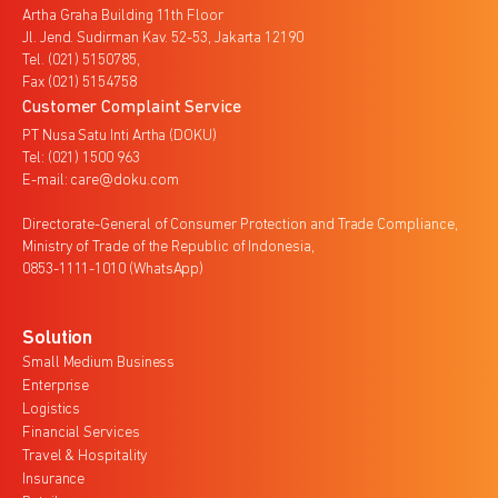
Artha Graha Building 11th Floor
Jl. Jend. Sudirman Kav. 52-53, Jakarta 12190
Tel. (021) 5150785,
Fax (021) 5154758
Customer Complaint Service
PT Nusa Satu Inti Artha (DOKU)
Tel: (021) 1500 963
E-mail: care@doku.com
Directorate-General of Consumer Protection and Trade Compliance,
Ministry of Trade of the Republic of Indonesia,
0853-1111-1010 (WhatsApp)
Solution
Small Medium Business
Enterprise
Logistics
Financial Services
Travel & Hospitality
Insurance