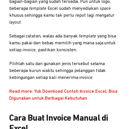
bagian-bagian yang sudah tersedia. Pun untuk logo,
beberapa
template
Excel sudah menyediakan
space
khusus sehingga kamu tak perlu repot lagi mengatur
layout
.
Sebagai catatan, walau ada banyak
template
yang bisa
kamu pakai dan bebas memilih yang mana saja untuk
setiap
invoice,
pastikan konsisten.
Pilihlah satu dan gunakan jenis tersebut selama
beberapa kurun waktu sehingga pelanggan tidak
kebingungan setiap kali menerima
invoice.
Read more: Yuk Download Contoh Invoice Excel, Bisa
Digunakan untuk Berbagai Kebutuhan
Cara Buat Invoice Manual di
Excel