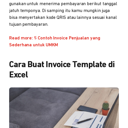
gunakan untuk menerima pembayaran berikut tanggal
jatuh temponya. Di samping itu kamu mungkin juga
bisa menyertakan kode QRIS atau lainnya sesuai kanal
tujuan pembayaran.
Read more: 5 Contoh Invoice Penjualan yang
Sederhana untuk UMKM
Cara Buat Invoice Template di
Excel