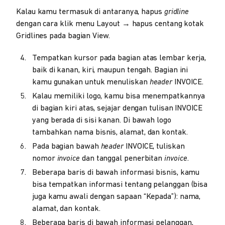
Kalau kamu termasuk di antaranya, hapus
gridline
dengan cara klik menu Layout → hapus centang kotak
Gridlines pada bagian View.
Tempatkan kursor pada bagian atas lembar kerja,
baik di kanan, kiri, maupun tengah. Bagian ini
kamu gunakan untuk menuliskan
header
INVOICE.
Kalau memiliki logo, kamu bisa menempatkannya
di bagian kiri atas, sejajar dengan tulisan INVOICE
yang berada di sisi kanan. Di bawah logo
tambahkan nama bisnis, alamat, dan kontak.
Pada bagian bawah
header
INVOICE, tuliskan
nomor
invoice
dan tanggal penerbitan
invoice
.
Beberapa baris di bawah informasi bisnis, kamu
bisa tempatkan informasi tentang pelanggan (bisa
juga kamu awali dengan sapaan “Kepada”): nama,
alamat, dan kontak.
Beberapa baris di bawah informasi pelanggan,