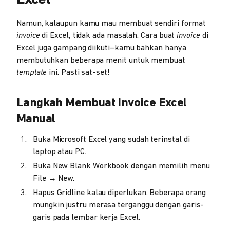
Namun, kalaupun kamu mau membuat sendiri format
invoice
di Excel
,
tidak ada masalah. Cara buat
invoice
di
Excel juga gampang diikuti–kamu bahkan hanya
membutuhkan beberapa menit untuk membuat
template
ini. Pasti sat-set!
Langkah Membuat Invoice Excel
Manual
Buka Microsoft Excel yang sudah terinstal di
laptop atau PC.
Buka New Blank Workbook dengan memilih menu
File → New.
Hapus Gridline kalau diperlukan. Beberapa orang
mungkin justru merasa terganggu dengan garis-
garis pada lembar kerja Excel.