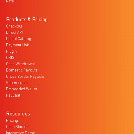
Retail
Products & Pricing
Checkout
Direct API
Digital Catalog
Payment Link
Plugin
QRIS
Cash Withdrawal
Domestic Payouts
Cross Border Payouts
Sub Account
Embedded Wallet
PayChat
Resources
Pricing
Case Studies
Interactive Demo