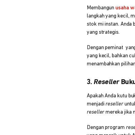
Membangun
usaha w
langkah yang kecil, 
stok mi instan. Anda 
yang strategis.
Dengan peminat yang
yang kecil, bahkan c
menambahkan pilihan
3.
Reseller
Buku
Apakah Anda kutu buk
menjadi
reseller
untu
reseller
mereka jika
Dengan program
rese