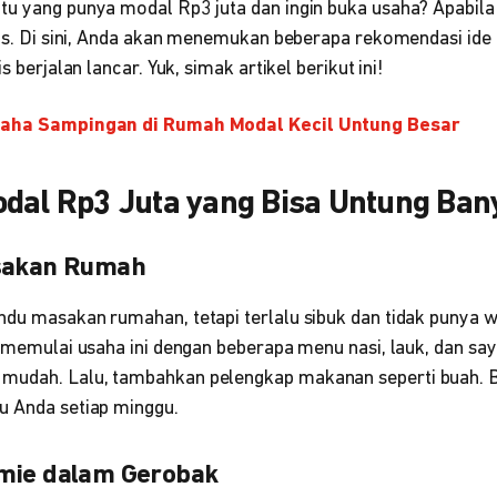
tu yang punya modal Rp3 juta dan ingin buka usaha? Apabila 
abis. Di sini, Anda akan menemukan beberapa rekomendasi ide
s berjalan lancar. Yuk, simak artikel berikut ini!
saha Sampingan di Rumah Modal Kecil Untung Besar
odal Rp3 Juta yang Bisa Untung Ban
asakan Rumah
ndu masakan rumahan, tetapi terlalu sibuk dan tidak punya
a memulai usaha ini dengan beberapa menu nasi, lauk, dan sa
udah. Lalu, tambahkan pelengkap makanan seperti buah. Bi
nu Anda setiap minggu.
omie dalam Gerobak