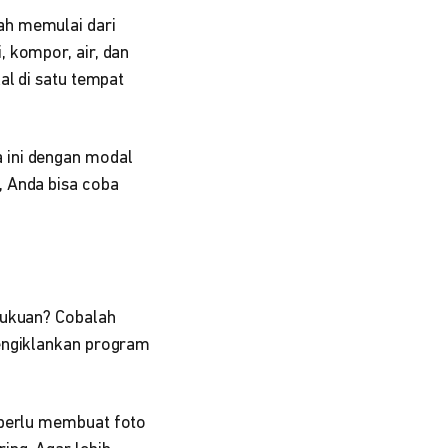
lah memulai dari
 kompor, air, dan
al di satu tempat
 ini dengan modal
, Anda bisa coba
bukuan? Cobalah
engiklankan program
a perlu membuat foto