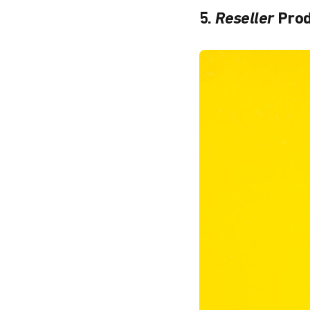
5.
Reseller
Pro