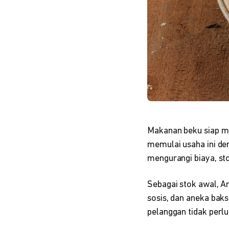
Makanan beku siap m
memulai usaha ini d
mengurangi biaya, st
Sebagai stok awal, A
sosis, dan aneka bak
pelanggan tidak perl