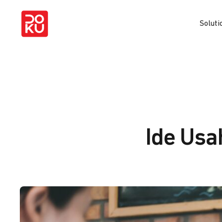
Soluti
Ide Usa