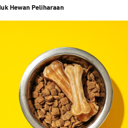
duk Hewan Peliharaan