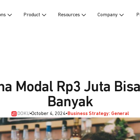
ons
Product
Resources
Company
P
ha Modal Rp3 Juta Bis
Banyak
DOKU
•
October 4, 2024
•
Business Strategy: General