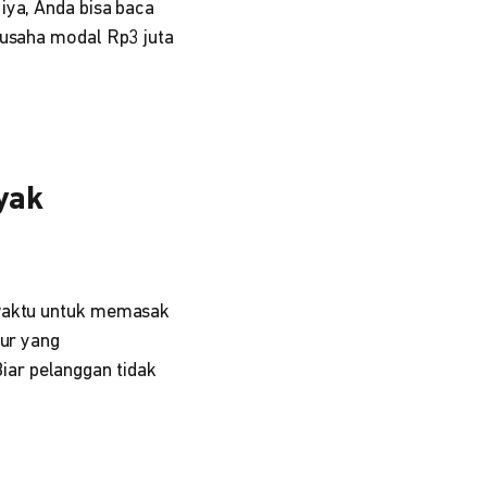
iya, Anda bisa baca
 usaha modal Rp3 juta
yak
 waktu untuk memasak
yur yang
ar pelanggan tidak