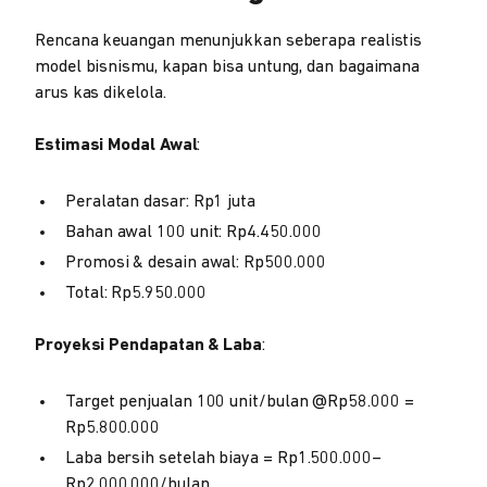
Rencana keuangan menunjukkan seberapa realistis
model bisnismu, kapan bisa untung, dan bagaimana
arus kas dikelola.
Estimasi Modal Awal
:
Peralatan dasar: Rp1 juta
Bahan awal 100 unit: Rp4.450.000
Promosi & desain awal: Rp500.000
Total: Rp5.950.000
Proyeksi Pendapatan & Laba
:
Target penjualan 100 unit/bulan @Rp58.000 =
Rp5.800.000
Laba bersih setelah biaya = Rp1.500.000–
Rp2.000.000/bulan