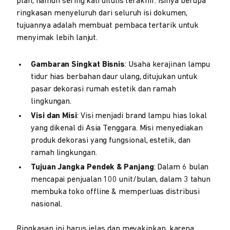
plan, namun sering kali ditulis terakhir. Isinya berupa
ringkasan menyeluruh dari seluruh isi dokumen,
tujuannya adalah membuat pembaca tertarik untuk
menyimak lebih lanjut.
Gambaran Singkat Bisnis
: Usaha kerajinan lampu
tidur hias berbahan daur ulang, ditujukan untuk
pasar dekorasi rumah estetik dan ramah
lingkungan.
Visi dan Misi
: Visi menjadi brand lampu hias lokal
yang dikenal di Asia Tenggara. Misi menyediakan
produk dekorasi yang fungsional, estetik, dan
ramah lingkungan.
Tujuan Jangka Pendek & Panjang
: Dalam 6 bulan
mencapai penjualan 100 unit/bulan, dalam 3 tahun
membuka toko offline & memperluas distribusi
nasional.
Ringkasan ini harus jelas dan meyakinkan, karena