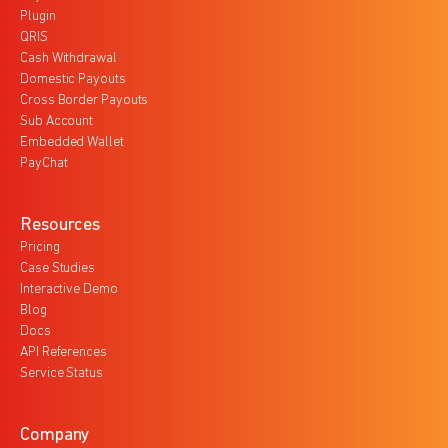
Plugin
QRIS
Cash Withdrawal
Domestic Payouts
Cross Border Payouts
Sub Account
Embedded Wallet
PayChat
Resources
Pricing
Case Studies
Interactive Demo
Blog
Docs
API References
Service Status
Company