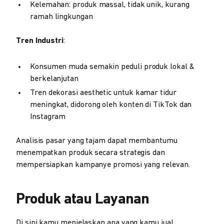
Kelemahan: produk massal, tidak unik, kurang
ramah lingkungan
Tren Industri
:
Konsumen muda semakin peduli produk lokal &
berkelanjutan
Tren dekorasi aesthetic untuk kamar tidur
meningkat, didorong oleh konten di TikTok dan
Instagram
Analisis pasar yang tajam dapat membantumu
menempatkan produk secara strategis dan
mempersiapkan kampanye promosi yang relevan.
Produk atau Layanan
Di sini kamu menjelaskan apa yang kamu jual,