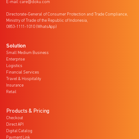
E-mail: care@doku.com
Directorate-General of Consumer Protection and Trade Compliance,
Ministry of Trade of the Republic of Indonesia,
0853-1111-1010 (WhatsApp)
Solution
Small Medium Business
Enterprise
Logistics
Financial Services
Travel & Hospitality
Insurance
Retail
Products & Pricing
Checkout
Direct API
Digital Catalog
Payment Link