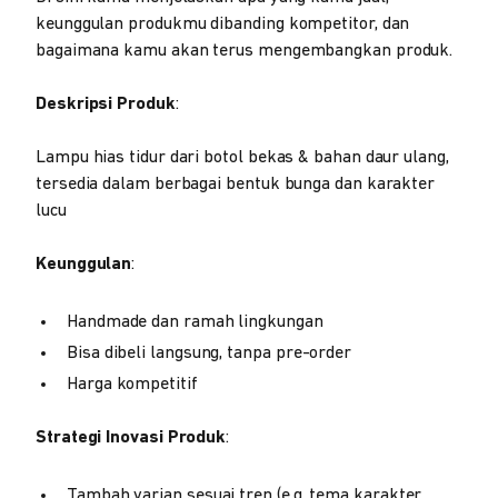
keunggulan produkmu dibanding kompetitor, dan
bagaimana kamu akan terus mengembangkan produk.
Deskripsi Produk
:
Lampu hias tidur dari botol bekas & bahan daur ulang,
tersedia dalam berbagai bentuk bunga dan karakter
lucu
Keunggulan
:
Handmade dan ramah lingkungan
Bisa dibeli langsung, tanpa pre-order
Harga kompetitif
Strategi Inovasi Produk
:
Tambah varian sesuai tren (e.g. tema karakter,