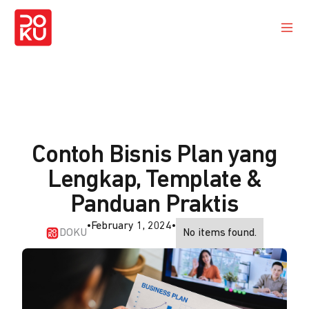
Contoh Bisnis Plan yang
Lengkap, Template &
Panduan Praktis
•
February 1, 2024
•
DOKU
No items found.