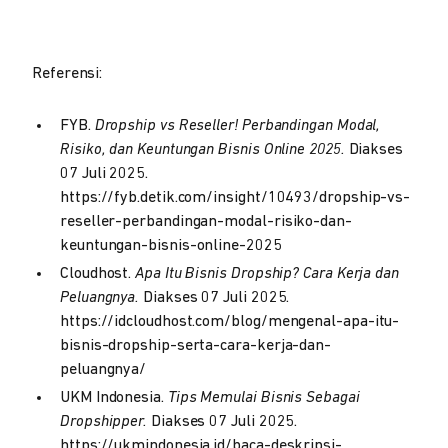
Referensi:
FYB.
Dropship vs Reseller! Perbandingan Modal,
Risiko, dan Keuntungan Bisnis Online 2025.
Diakses
07 Juli 2025.
https://fyb.detik.com/insight/10493/dropship-vs-
reseller-perbandingan-modal-risiko-dan-
keuntungan-bisnis-online-2025
Cloudhost.
Apa Itu Bisnis Dropship? Cara Kerja dan
Peluangnya.
Diakses 07 Juli 2025.
https://idcloudhost.com/blog/mengenal-apa-itu-
bisnis-dropship-serta-cara-kerja-dan-
peluangnya/
UKM Indonesia.
Tips Memulai Bisnis Sebagai
Dropshipper.
Diakses 07 Juli 2025.
https://ukmindonesia.id/baca-deskripsi-