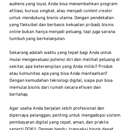
audiens yang loyal, Anda bisa menambahkan program
afiliasi, kursus singkat, atau menjadi
content creator
untuk mendukung bisnis utama. Dengan pendekatan
yang fleksibel dan berbasis kekuatan pribadi, bisnis
online
bukan hanya menjadi peluang, tapi juga sarana
tumbuh yang berkelanjutan.
Sekarang adalah waktu yang tepat bagi Anda untuk
mulai mengevaluasi potensi diri dan melihat peluang di
sekitar, apa keterampilan yang Anda miliki? Produk
atau komunitas apa yang bisa Anda manfaatkan?
Dengan kemudahan teknologi digital, siapa pun bisa
memulai bisnis dari rumah secara efisien dan
bertahap.
Agar usaha Anda berjalan lebih profesional dan
dipercaya pelanggan, penting untuk mengadopsi sistem
pembayaran digital yang cepat, aman, dan praktis
seperti DOKU. Dengan begitu, transaksi bisnis dapat