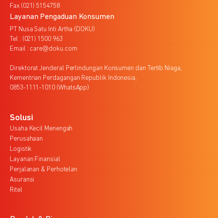
Fax (021) 5154758
Layanan Pengaduan Konsumen
PT Nusa Satu Inti Artha (DOKU)
Tel : (021) 1500 963
Email : care@doku.com
Direktorat Jenderal Perlindungan Konsumen dan Tertib Niaga,
Kementrian Perdagangan Republik Indonesia,
0853-1111-1010 (WhatsApp)
Solusi
Usaha Kecil Menengah
Perusahaan
Logistik
Layanan Finansial
Perjalanan & Perhotelan
Asuransi
Ritel