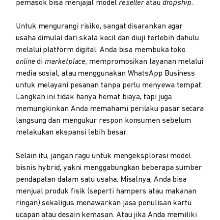
pemasok bisa menjajal model
reseller
atau
dropship.
Untuk mengurangi risiko, sangat disarankan agar
usaha dimulai dari skala kecil dan diuji terlebih dahulu
melalui platform digital. Anda bisa membuka toko
online
di
marketplace
, mempromosikan layanan melalui
media sosial, atau menggunakan WhatsApp Business
untuk melayani pesanan tanpa perlu menyewa tempat.
Langkah ini tidak hanya hemat biaya, tapi juga
memungkinkan Anda memahami perilaku pasar secara
langsung dan mengukur respon konsumen sebelum
melakukan ekspansi lebih besar.
Selain itu, jangan ragu untuk mengeksplorasi model
bisnis hybrid, yakni menggabungkan beberapa sumber
pendapatan dalam satu usaha. Misalnya, Anda bisa
menjual produk fisik (seperti hampers atau makanan
ringan) sekaligus menawarkan jasa penulisan kartu
ucapan atau desain kemasan. Atau jika Anda memiliki