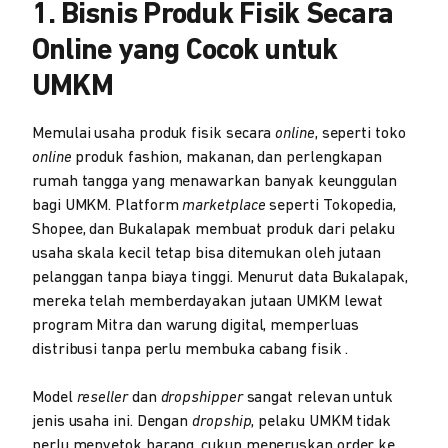
1. Bisnis Produk Fisik Secara
Online yang Cocok untuk
UMKM
Memulai usaha produk fisik secara
online
, seperti toko
online
produk fashion, makanan, dan perlengkapan
rumah tangga yang menawarkan banyak keunggulan
bagi UMKM. Platform
marketplace
seperti Tokopedia,
Shopee, dan Bukalapak membuat produk dari pelaku
usaha skala kecil tetap bisa ditemukan oleh jutaan
pelanggan tanpa biaya tinggi. Menurut data Bukalapak,
mereka telah memberdayakan jutaan UMKM lewat
program Mitra dan warung digital, memperluas
distribusi tanpa perlu membuka cabang fisik .
Model
reseller
dan
dropshipper
sangat relevan untuk
jenis usaha ini. Dengan
dropship
, pelaku UMKM tidak
perlu menyetok barang, cukup meneruskan order ke