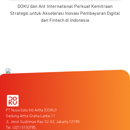
DOKU dan Ant International Perkuat Kemitraan
Strategis untuk Akselerasi Inovasi Pembayaran Digital
dan Fintech di Indonesia
PT Nusa Satu Inti Artha (DOKU)
Gedung Artha Graha Lantai 11
Jl. Jend. Sudirman Kav. 52-53, Jakarta 12190
Tel. (021) 5150785,