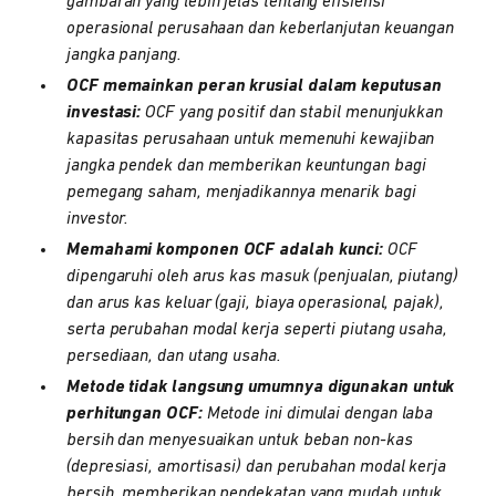
gambaran yang lebih jelas tentang efisiensi
operasional perusahaan dan keberlanjutan keuangan
jangka panjang.
OCF memainkan peran krusial dalam keputusan
investasi:
OCF yang positif dan stabil menunjukkan
kapasitas perusahaan untuk memenuhi kewajiban
jangka pendek dan memberikan keuntungan bagi
pemegang saham, menjadikannya menarik bagi
investor.
Memahami komponen OCF adalah kunci:
OCF
dipengaruhi oleh arus kas masuk (penjualan, piutang)
dan arus kas keluar (gaji, biaya operasional, pajak),
serta perubahan modal kerja seperti piutang usaha,
persediaan, dan utang usaha.
Metode tidak langsung umumnya digunakan untuk
perhitungan OCF:
Metode ini dimulai dengan laba
bersih dan menyesuaikan untuk beban non-kas
(depresiasi, amortisasi) dan perubahan modal kerja
bersih, memberikan pendekatan yang mudah untuk