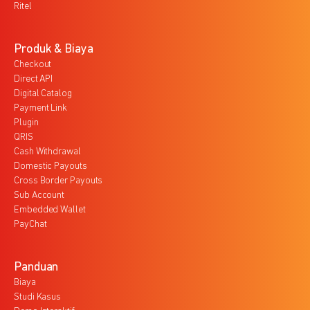
Ritel
Produk & Biaya
Checkout
Direct API
Digital Catalog
Payment Link
Plugin
QRIS
Cash Withdrawal
Domestic Payouts
Cross Border Payouts
Sub Account
Embedded Wallet
PayChat
Panduan
Biaya
Studi Kasus