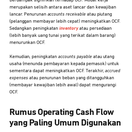
berdampak signifikan terhadap OCF. Modal kerja
merupakan selisih antara aset lancar dan kewajiban
lancar. Penurunan
accounts receivable
atau piutang
(pelanggan membayar lebih cepat) meningkatkan OCF.
Sedangkan peningkatan
inventory
atau persediaan
(lebih banyak uang tunai yang terikat dalam barang)
menurunkan OCF.
Kemudian, peningkatan
accounts payable
atau utang
usaha (menunda pembayaran kepada pemasok) untuk
sementara dapat meningkatkan OCF. Terakhir,
accrued
expenses
atau penurunan beban yang ditangguhkan
(membayar kewajiban lebih awal) dapat mengurangi
OCF.
Rumus Operating Cash Flow
yang Paling Umum Digunakan