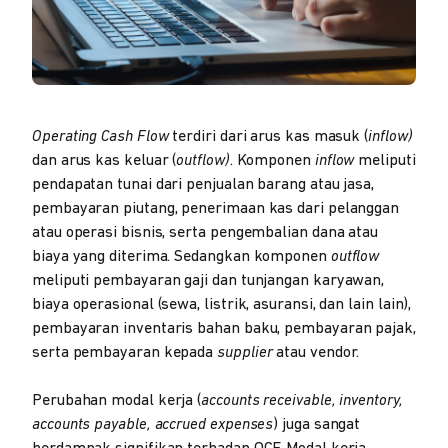
Operating Cash Flow
terdiri dari arus kas masuk (
inflow)
dan arus kas keluar (
outflow)
. Komponen
inflow
meliputi
pendapatan tunai dari penjualan barang atau jasa,
pembayaran piutang, penerimaan kas dari pelanggan
atau operasi bisnis, serta pengembalian dana atau
biaya yang diterima. Sedangkan komponen
outflow
meliputi pembayaran gaji dan tunjangan karyawan,
biaya operasional (sewa, listrik, asuransi, dan lain lain),
pembayaran inventaris bahan baku, pembayaran pajak,
serta pembayaran kepada
supplier
atau vendor.
Perubahan modal kerja (
accounts receivable, inventory,
accounts payable, accrued expenses
) juga sangat