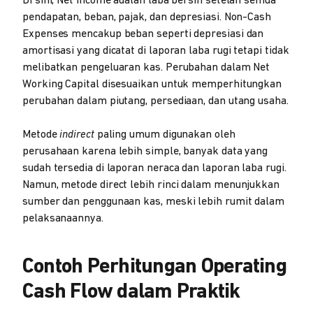
Di sini, Net Income adalah laba bersih setelah semua
pendapatan, beban, pajak, dan depresiasi. Non-Cash
Expenses mencakup beban seperti depresiasi dan
amortisasi yang dicatat di laporan laba rugi tetapi tidak
melibatkan pengeluaran kas. Perubahan dalam Net
Working Capital disesuaikan untuk memperhitungkan
perubahan dalam piutang, persediaan, dan utang usaha.
Metode
indirect
paling umum digunakan oleh
perusahaan karena lebih simple, banyak data yang
sudah tersedia di laporan neraca dan laporan laba rugi.
Namun, metode direct lebih rinci dalam menunjukkan
sumber dan penggunaan kas, meski lebih rumit dalam
pelaksanaannya.
Contoh Perhitungan Operating
Cash Flow dalam Praktik