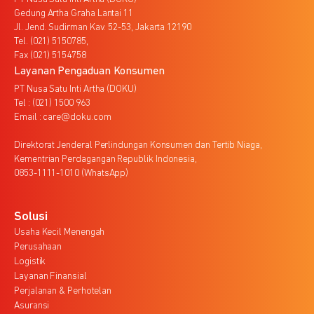
Gedung Artha Graha Lantai 11
Jl. Jend. Sudirman Kav. 52-53, Jakarta 12190
Tel. (021) 5150785,
Fax (021) 5154758
Layanan Pengaduan Konsumen
PT Nusa Satu Inti Artha (DOKU)
Tel : (021) 1500 963
Email : care@doku.com
Direktorat Jenderal Perlindungan Konsumen dan Tertib Niaga,
Kementrian Perdagangan Republik Indonesia,
0853-1111-1010 (WhatsApp)
Solusi
Usaha Kecil Menengah
Perusahaan
Logistik
Layanan Finansial
Perjalanan & Perhotelan
Asuransi