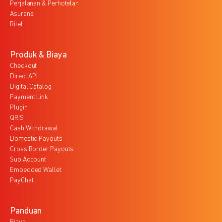
Perjalanan & Perhotelan
Asuransi
Ritel
Produk & Biaya
Checkout
Direct API
Digital Catalog
Payment Link
Plugin
QRIS
Cash Withdrawal
Domestic Payouts
Cross Border Payouts
Sub Account
Embedded Wallet
PayChat
Panduan