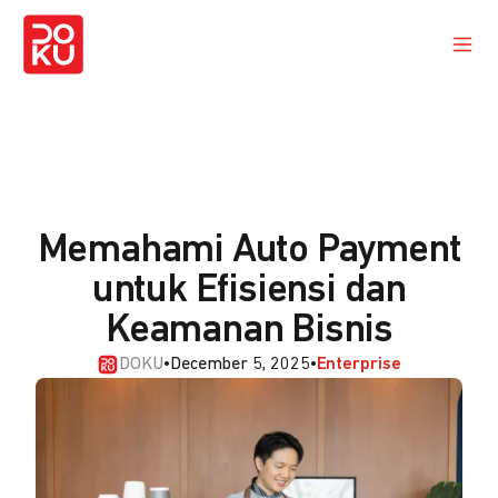
Memahami Auto Payment
untuk Efisiensi dan
Keamanan Bisnis
DOKU
•
December 5, 2025
•
Enterprise