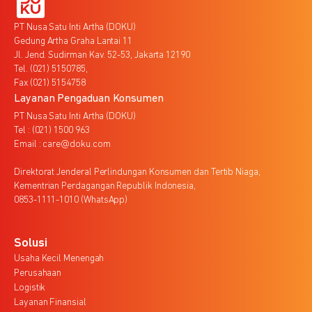
PT Nusa Satu Inti Artha (DOKU)
Gedung Artha Graha Lantai 11
Jl. Jend. Sudirman Kav. 52-53, Jakarta 12190
Tel. (021) 5150785,
Fax (021) 5154758
Layanan Pengaduan Konsumen
PT Nusa Satu Inti Artha (DOKU)
Tel : (021) 1500 963
Email : care@doku.com
Direktorat Jenderal Perlindungan Konsumen dan Tertib Niaga,
Kementrian Perdagangan Republik Indonesia,
0853-1111-1010 (WhatsApp)
Solusi
Usaha Kecil Menengah
Perusahaan
Logistik
Layanan Finansial