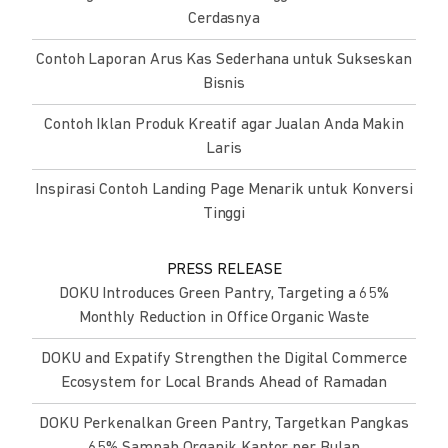
Cerdasnya
Contoh Laporan Arus Kas Sederhana untuk Sukseskan
Bisnis
Contoh Iklan Produk Kreatif agar Jualan Anda Makin
Laris
Inspirasi Contoh Landing Page Menarik untuk Konversi
Tinggi
PRESS RELEASE
DOKU Introduces Green Pantry, Targeting a 65%
Monthly Reduction in Office Organic Waste
DOKU and Expatify Strengthen the Digital Commerce
Ecosystem for Local Brands Ahead of Ramadan
DOKU Perkenalkan Green Pantry, Targetkan Pangkas
65% Sampah Organik Kantor per Bulan