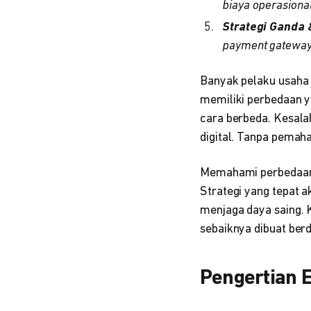
biaya operasional
Strategi Ganda
payment gateway
Banyak pelaku usah
memiliki perbedaan ya
cara berbeda. Kesal
digital. Tanpa pemaha
Memahami perbedaan t
Strategi yang tepat
menjaga daya saing. K
sebaiknya dibuat ber
Pengertian 