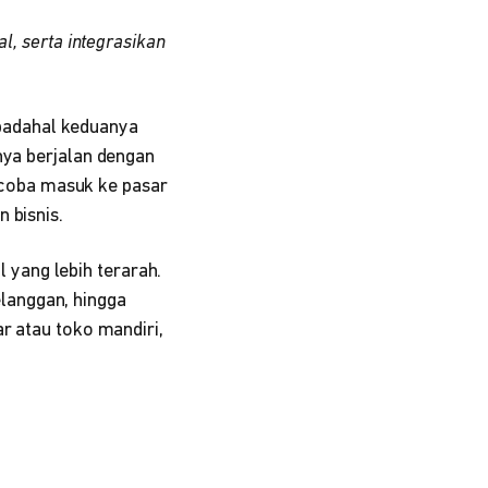
, serta integrasikan
padahal keduanya
nya berjalan dengan
coba masuk ke pasar
 bisnis.
yang lebih terarah.
langgan, hingga
r atau toko mandiri,