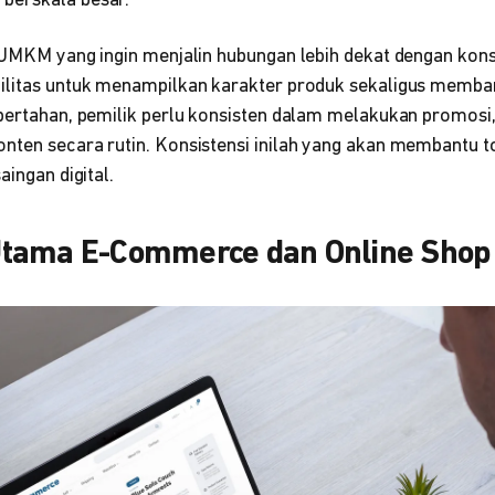
m
berskala besar.
i UMKM yang ingin menjalin hubungan lebih dekat dengan kon
ilitas untuk menampilkan karakter produk sekaligus memban
 bertahan, pemilik perlu konsisten dalam melakukan promosi
nten secara rutin. Konsistensi inilah yang akan membantu to
aingan digital.
tama E-Commerce dan Online Shop