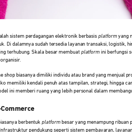
lah sistem perdagangan elektronik berbasis
platform
yang m
k. Di dalamnya sudah tersedia layanan transaksi, logistik, 
ing terhubung. Skala besar membuat
platform
ini berfungsi 
organisir.
ine shop biasanya dimiliki individu atau brand yang menjual 
o memiliki kendali penuh atas tampilan, strategi, hingga car
odel ini memberi ruang yang lebih personal dalam membang
 E-Commerce
iasanya berbentuk
platform
besar yang menampung ribuan pe
. Infrastruktur pendukung seperti sistem pembayaran, layanan