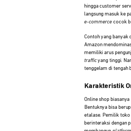
hingga customer serv
langsung masuk ke pa
e-commerce
cocok ba
Contoh yang banyak d
Amazon mendominasi
memiliki arus pengun
traffic
yang tinggi. Na
tenggelam di tengah 
Karakteristik O
Online shop biasanya 
Bentuknya bisa berupa 
etalase. Pemilik toko
berinteraksi dengan p