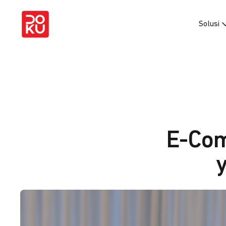
Solusi
E-Com