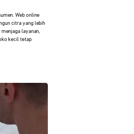
sumen. Web online
gun citra yang lebih
, menjaga layanan,
ko kecil tetap