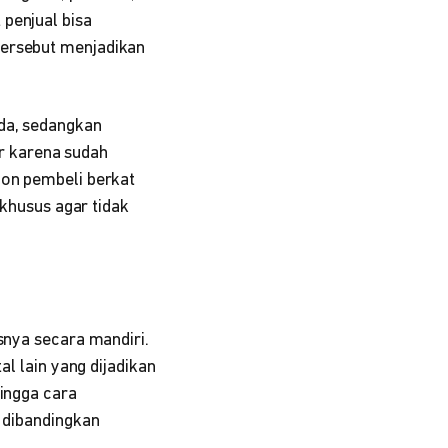
penjual bisa
tersebut menjadikan
ada, sedangkan
r karena sudah
lon pembeli berkat
 khusus agar tidak
snya secara mandiri.
al lain yang dijadikan
hingga cara
l dibandingkan