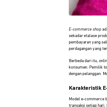
E-commerce shop
ada
sekadar etalase produ
pembayaran yang sal
perdagangan yang ter
Berbeda dari itu, onl
konsumen. Pemilik tok
dengan pelanggan. M
Karakteristik
Model e-commerce b
transaksi setiap hari