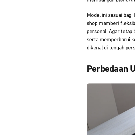
membangun
platfor
Model ini sesuai bag
shop memberi fleksib
personal. Agar tetap
serta memperbarui ko
dikenal di tengah pers
Perbedaan U