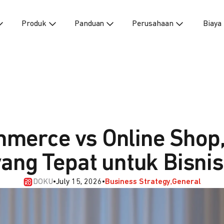
Produk
Panduan
Perusahaan
Biaya
merce vs Online Shop
yang Tepat untuk Bisnis
DOKU
•
July 15, 2026
•
Business Strategy
General