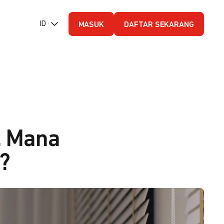
ID (Bahasa Indonesia)
MASUK
DAFTAR SEKARANG
, Mana
?